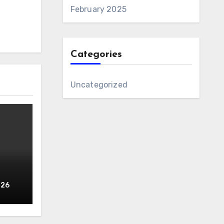
February 2025
Categories
Uncategorized
026