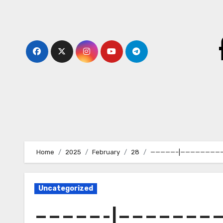
Skip
to
content
Home
2025
February
28
—————–|————————
Uncategorized
—————–|———————