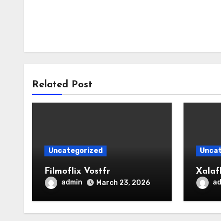
Related Post
Uncategorized
Uncat
Filmoflix Vostfr
Xalafl
admin
a
March 23, 2026