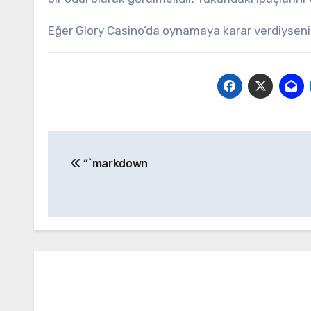
Eğer Glory Casino’da oynamaya karar verdiyseniz, 
Post
“`markdown
navigation