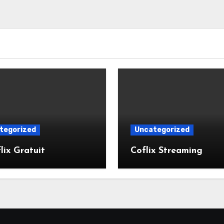
tegorized
Uncategorized
lix Gratuit
Coflix Streaming