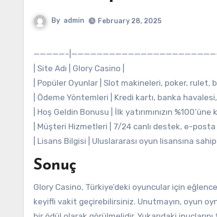
By
admin
February 28, 2025
—————–|———————————————————————
| Site Adı | Glory Casino |
| Popüler Oyunlar | Slot makineleri, poker, rulet, 
| Ödeme Yöntemleri | Kredi kartı, banka havalesi,
| Hoş Geldin Bonusu | İlk yatırımınızın %100’üne 
| Müşteri Hizmetleri | 7/24 canlı destek, e-posta
| Lisans Bilgisi | Uluslararası oyun lisansına sahip 
Sonuç
Glory Casino, Türkiye’deki oyuncular için eğlence
keyifli vakit geçirebilirsiniz. Unutmayın, oyun 
bir ödül olarak görülmelidir. Yukarıdaki ipuçların