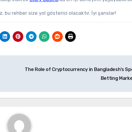
bu rehber size yol gösterici olacaktır. İyi şanslar!
The Role of Cryptocurrency in Bangladesh’s Sp
Betting Mark